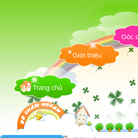
Góc c
Giới thiệu
Trang chủ