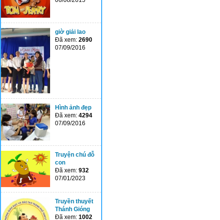
06/08/2015
giờ giải lao
Đã xem:
2690
07/09/2016
Hình ảnh đẹp
Đã xem:
4294
07/09/2016
Truyện chú đỗ
con
Đã xem:
932
07/01/2023
Truyền thuyết
Thánh Gióng
Đã xem:
1002