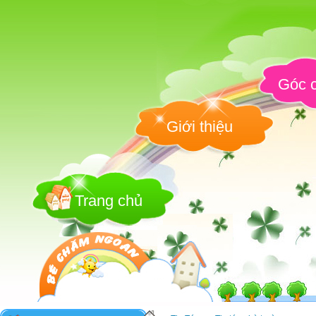
Góc c
Giới thiệu
Trang chủ